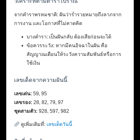
วิเคราะห์ตามตำราโบราณ
จากตำราพรหมชาติ: ฝันว่าร่ำรวยหมายถึงลาภจาก
การงาน และโอกาสที่ไม่คาดคิด
บางตำรา: เป็นฝันกลับ ต้องเสียก่อนจะได้
ข้อควรระวัง: หากมีคนอิจฉาในฝัน คือ
สัญญาณเตือนให้ระวังความสัมพันธ์หรือการ
ใช้เงิน
เลขเด็ดจากความฝันนี้
เลขเด่น:
59, 95
เลขรอง:
28, 82, 79, 97
ชุดสามตัว:
928, 597, 982
ดูเพิ่มเติมที่:
เลขเด็ดวันนี้