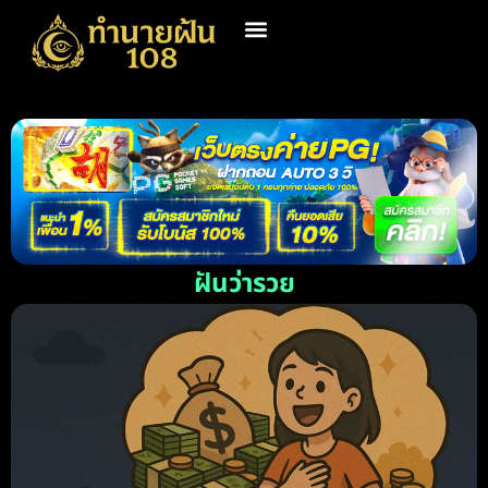
ฝันว่ารวย