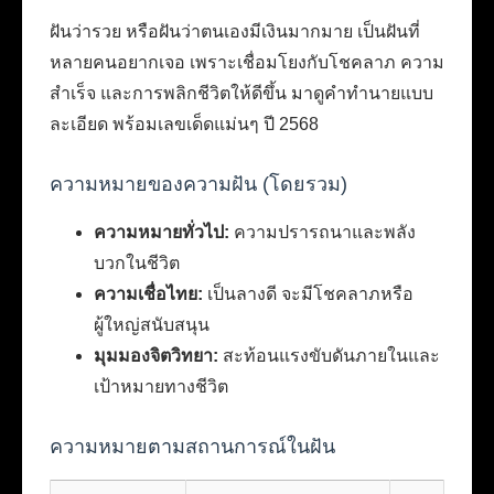
ฝันว่ารวย หรือฝันว่าตนเองมีเงินมากมาย เป็นฝันที่
หลายคนอยากเจอ เพราะเชื่อมโยงกับโชคลาภ ความ
สำเร็จ และการพลิกชีวิตให้ดีขึ้น มาดูคำทำนายแบบ
ละเอียด พร้อมเลขเด็ดแม่นๆ ปี 2568
ความหมายของความฝัน (โดยรวม)
ความหมายทั่วไป:
ความปรารถนาและพลัง
บวกในชีวิต
ความเชื่อไทย:
เป็นลางดี จะมีโชคลาภหรือ
ผู้ใหญ่สนับสนุน
มุมมองจิตวิทยา:
สะท้อนแรงขับดันภายในและ
เป้าหมายทางชีวิต
ความหมายตามสถานการณ์ในฝัน