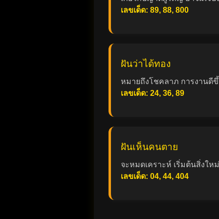
เลขเด็ด: 89, 88, 800
ฝันว่าได้ทอง
หมายถึงโชคลาภ การงานดีขึ
เลขเด็ด: 24, 36, 89
ฝันเห็นคนตาย
จะหมดเคราะห์ เริ่มต้นสิ่งใหม
เลขเด็ด: 04, 44, 404