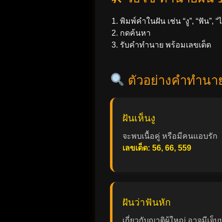
พิมพ์คำในฝัน เช่น “งู”, “ฟัน”, 
กดค้นหา
รับคำทำนาย พร้อมเลขเด็ด
ตัวอย่างคำทำนา
ฝันเห็นงู
จะพบเนื้อคู่ หรือมีคนแอบรัก
เลขเด็ด: 56, 66, 559
ฝันว่าฟันหัก
เกี่ยวกับญาติผู้ใหญ่ อาจมีเจ็บ