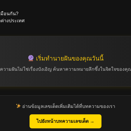
มือนกัน?
กต่างประเทศ
เริ่มทำนายฝันของคุณวันนี้
วามฝันไม่ใช่เรื่องบังเอิญ ค้นหาความหมายลึกซึ้งในจิตใจของคุณได
อ่านข้อมูลเลขเด็ดเพิ่มเติมได้ที่บทความของเรา
ไปยังหน้าบทความเลขเด็ด →