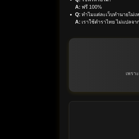
A:
ฟรี 100%
Q:
ทำไมแต่ละเว็บทำนายไม่เห
A:
เราใช้ตำราไทย ไม่แปลจา
เพราะค