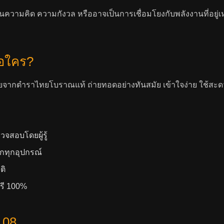
วามคิด ความกังวล หรืออาจเป็นการเชื่อมโยงกับพลังงานที่อยู่เห
ือใคร?
ากตำราไทยโบราณแท้ ถ่ายทอดอย่างทันสมัย เข้าใจง่าย ใช้สะดว
จสอบโดยผู้รู้
กทุกอุปกรณ์
ติ
ฟรี 100%
108