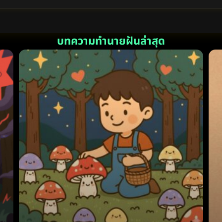
บทความทำนายฝันล่าสุด