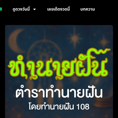
8
ดูดวงวันนี้
เลขเด็ดงวดนี้
บทความ