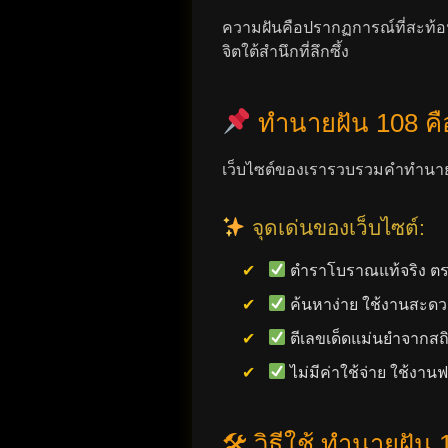
ความฝันคือปรากฏการณ์ที่สะท้อนค
จิตใต้สำนึกที่ลึกซึ้ง
ทำนายฝัน 108 ค
เว็บไซต์ของเรารวบรวมคำทำนายจ
จุดเด่นของเว็บไซต์:
ตำราโบราณแท้จริง ตรว
ค้นหาง่าย ใช้งานสะดว
ตีเลขเด็ดแม่นยำจากสถิ
ไม่มีค่าใช้จ่าย ใช้งาน
🛠 วิธีใช้ ทำนายฝัน 