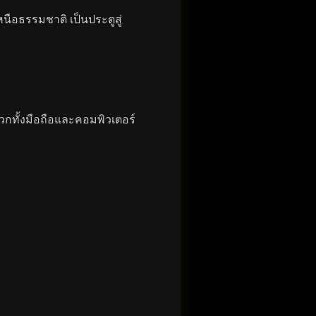
นือธรรมชาติ เป็นประตูสู่
กทั้งมือถือและคอมพิวเตอร์