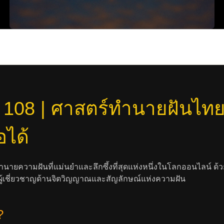
 108 | ศาสตร์ทำนายฝันไ
อได้
นายความฝันที่แม่นยำและลึกซึ้งที่สุดแห่งหนึ่งในโลกออนไลน์ 
้เชี่ยวชาญด้านจิตวิญญาณและสัญลักษณ์แห่งความฝัน
?