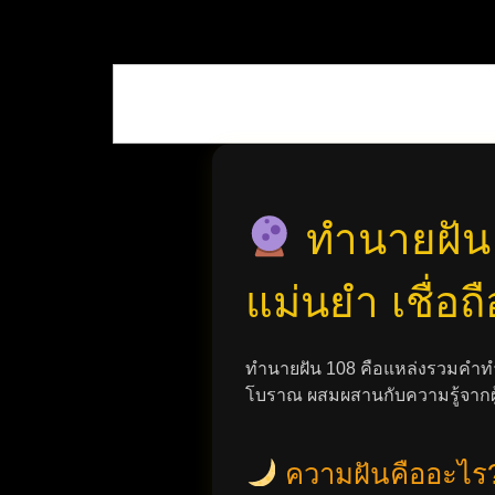
ทำนายฝัน
แม่นยำ เชื่อถื
ทำนายฝัน 108 คือแหล่งรวมคำทำ
โบราณ ผสมผสานกับความรู้จากผู
ความฝันคืออะไร