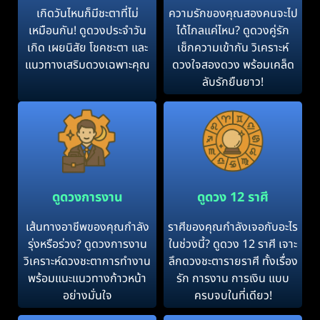
เกิดวันไหนก็มีชะตาที่ไม่
ความรักของคุณสองคนจะไป
เหมือนกัน! ดูดวงประจำวัน
ได้ไกลแค่ไหน? ดูดวงคู่รัก
เกิด เผยนิสัย โชคชะตา และ
เช็กความเข้ากัน วิเคราะห์
แนวทางเสริมดวงเฉพาะคุณ
ดวงใจสองดวง พร้อมเคล็ด
ลับรักยืนยาว!
ดูดวงการงาน
ดูดวง 12 ราศี
เส้นทางอาชีพของคุณกำลัง
ราศีของคุณกำลังเจอกับอะไร
รุ่งหรือร่วง? ดูดวงการงาน
ในช่วงนี้? ดูดวง 12 ราศี เจาะ
วิเคราะห์ดวงชะตาการทำงาน
ลึกดวงชะตารายราศี ทั้งเรื่อง
พร้อมแนะแนวทางก้าวหน้า
รัก การงาน การเงิน แบบ
อย่างมั่นใจ
ครบจบในที่เดียว!