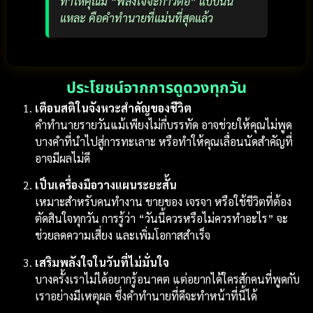
ทำให้คุณมี “พลังใจจะก้าวต่อ” แบบนั้น
แหละ คือคำทำนายที่แม่นที่สุดแล้ว
ประโยชน์จากการดูดวงทุกวัน
เตือนสติในจังหวะสำคัญของชีวิต
คำทำนายรายวันแม้เพียงไม่กี่บรรทัด อาจช่วยให้คุณไม่พูด
บางคำที่นำไปสู่การทะเลาะ หรือทำให้คุณเลื่อนนัดสำคัญที่
อาจมีผลไม่ดี
เป็นเครื่องมือวางแผนระยะสั้น
เหมาะสำหรับคนทำงาน ขายของ เจรจา หรือใช้ชีวิตที่ต้อง
ตัดสินใจทุกวัน การรู้ว่า “วันนี้ควรหรือไม่ควรทำอะไร” จะ
ช่วยลดความเสี่ยง และเพิ่มโอกาสสำเร็จ
เสริมพลังใจในวันที่ไม่มั่นใจ
บางครั้งเราไม่ได้อยากรู้อนาคต แต่อยากได้ใครสักคนที่พูดกับ
เราอย่างมีเหตุผล ซึ่งคำทำนายที่ดีจะทำหน้าที่นี้ได้