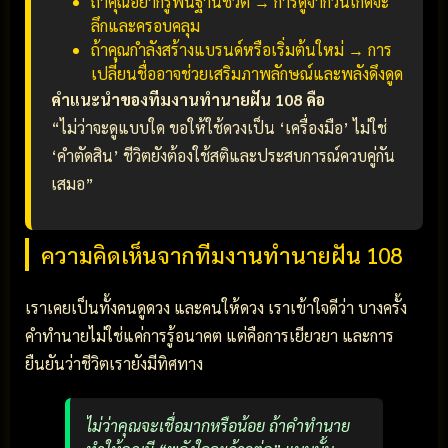
ถ้าคุณอยากรู้พื้นฐานชีวิต → การดูจากวันเกิดจะ
ลึกและครอบคลุม
ถ้าคุณกำลังสร้างแบรนด์หรือเริ่มต้นใหม่ → การ
เปลี่ยนชื่ออาจช่วยเสริมภาพลักษณ์และพลังดึงดูด
คำแนะนำของทีมงานทำนายฝัน 108 คือ
“ไม่ว่าจะดูแบบใด ขอให้ใช้ดวงเป็น ‘เครื่องมือ’ ไม่ใช่
‘คำตัดสิน’ ชีวิตยังต้องใช้สติและประสบการณ์ควบคู่กัน
เสมอ”
ความคิดเห็นจากทีมงานทำนายฝัน 108
เราเคยเป็นทั้งคนดูดวง และคนให้ดวง เราเข้าใจดีว่า บางครั้ง
คำทำนายไม่ใช่แค่การรู้อนาคต แต่คือการเยียวยา และการ
ยืนยันว่าชีวิตเรายังมีทิศทาง
ไม่ว่าคุณจะเชื่อมากหรือน้อย ถ้าคำทำนาย