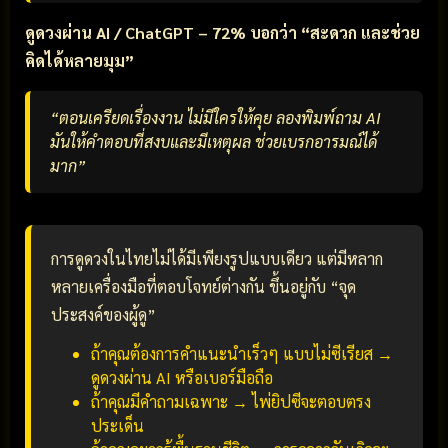
ดูดวงผ่าน AI / ChatGPT – 72% บอกว่า “สะดวก และช่วย
คิดได้หลายมุม”
“ตอนเครียดเรื่องงาน ไม่มีใครให้คุย ลองพิมพ์ถาม AI
มันให้คำตอบที่สงบและมีเหตุผล ช่วยเบรกอารมณ์ได้
มาก”
การดูดวงในไทยไม่ได้มีเพียงรูปแบบเดียว แต่มีหลาก
หลายเครื่องมือที่ตอบโจทย์ต่างกัน ขึ้นอยู่กับ “จุด
ประสงค์ของผู้ดู”
ถ้าคุณต้องการคำแนะนำเร็วๆ แบบไม่ซีเรียส →
ดูดวงผ่าน AI หรือเบอร์มือถือ
ถ้าคุณมีคำถามเฉพาะ → ไพ่ยิปซีจะตอบตรง
ประเด็น