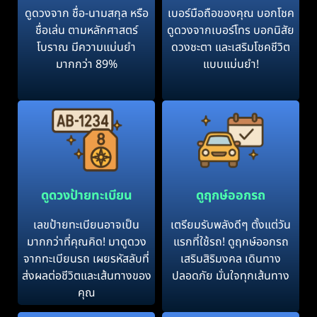
ดูดวงจาก ชื่อ-นามสกุล หรือ
เบอร์มือถือของคุณ บอกโชค
ชื่อเล่น ตามหลักศาสตร์
ดูดวงจากเบอร์โทร บอกนิสัย
โบราณ มีความแม่นยำ
ดวงชะตา และเสริมโชคชีวิต
มากกว่า 89%
แบบแม่นยำ!
ดูดวงป้ายทะเบียน
ดูฤกษ์ออกรถ
เลขป้ายทะเบียนอาจเป็น
เตรียมรับพลังดีๆ ตั้งแต่วัน
มากกว่าที่คุณคิด! มาดูดวง
แรกที่ใช้รถ! ดูฤกษ์ออกรถ
จากทะเบียนรถ เผยรหัสลับที่
เสริมสิริมงคล เดินทาง
ส่งผลต่อชีวิตและเส้นทางของ
ปลอดภัย มั่นใจทุกเส้นทาง
คุณ