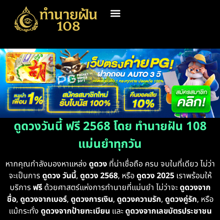
ดูดวงวันนี้ ฟรี 2568 โดย ทำนายฝัน 108
แม่นยำทุกวัน
หากคุณกำลังมองหาแหล่ง
ดูดวง
ที่น่าเชื่อถือ ครบ จบในที่เดียว ไม่ว่า
จะเป็นการ
ดูดวง วันนี้
,
ดูดวง 2568
, หรือ
ดูดวง 2025
เราพร้อมให้
บริการ
ฟรี
ด้วยศาสตร์แห่งการทำนายที่แม่นยำ ไม่ว่าจะ
ดูดวงจาก
ชื่อ
,
ดูดวงจากเบอร์
,
ดูดวงการเงิน
,
ดูดวงความรัก
,
ดูดวงคู่รัก
, หรือ
แม้กระทั่ง
ดูดวงจากป้ายทะเบียน
และ
ดูดวงจากเลขบัตรประชาชน