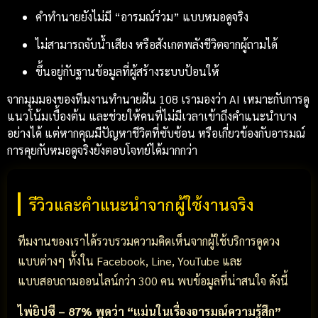
คำทำนายยังไม่มี “อารมณ์ร่วม” แบบหมอดูจริง
ไม่สามารถจับน้ำเสียง หรือสังเกตพลังชีวิตจากผู้ถามได้
ขึ้นอยู่กับฐานข้อมูลที่ผู้สร้างระบบป้อนให้
จากมุมมองของทีมงานทำนายฝัน 108 เรามองว่า AI เหมาะกับการดู
แนวโน้มเบื้องต้น และช่วยให้คนที่ไม่มีเวลาเข้าถึงคำแนะนำบาง
อย่างได้ แต่หากคุณมีปัญหาชีวิตที่ซับซ้อน หรือเกี่ยวข้องกับอารมณ์
การคุยกับหมอดูจริงยังตอบโจทย์ได้มากกว่า
รีวิวและคำแนะนำจากผู้ใช้งานจริง
ทีมงานของเราได้รวบรวมความคิดเห็นจากผู้ใช้บริการดูดวง
แบบต่างๆ ทั้งใน Facebook, Line, YouTube และ
แบบสอบถามออนไลน์กว่า 300 คน พบข้อมูลที่น่าสนใจ ดังนี้
ไพ่ยิปซี – 87% พูดว่า “แม่นในเรื่องอารมณ์ความรู้สึก”