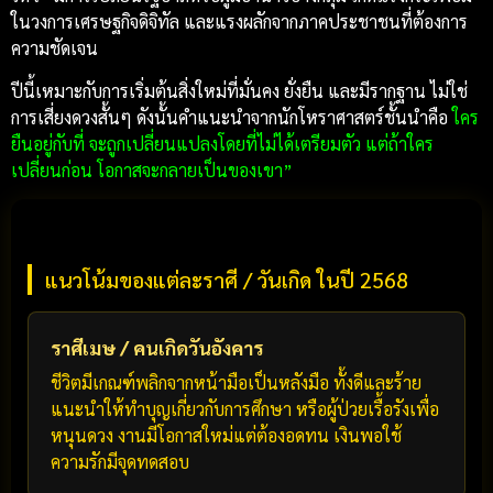
ในวงการเศรษฐกิจดิจิทัล และแรงผลักจากภาคประชาชนที่ต้องการ
ความชัดเจน
ปีนี้เหมาะกับการเริ่มต้นสิ่งใหม่ที่มั่นคง ยั่งยืน และมีรากฐาน ไม่ใช่
การเสี่ยงดวงสั้นๆ ดังนั้นคำแนะนำจากนักโหราศาสตร์ชั้นนำคือ
ใคร
ยืนอยู่กับที่ จะถูกเปลี่ยนแปลงโดยที่ไม่ได้เตรียมตัว แต่ถ้าใคร
เปลี่ยนก่อน โอกาสจะกลายเป็นของเขา”
แนวโน้มของแต่ละราศี / วันเกิด ในปี 2568
ราศีเมษ / คนเกิดวันอังคาร
ชีวิตมีเกณฑ์พลิกจากหน้ามือเป็นหลังมือ ทั้งดีและร้าย
แนะนำให้ทำบุญเกี่ยวกับการศึกษา หรือผู้ป่วยเรื้อรังเพื่อ
หนุนดวง งานมีโอกาสใหม่แต่ต้องอดทน เงินพอใช้
ความรักมีจุดทดสอบ