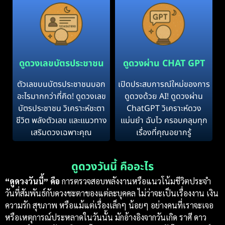
ดูดวงเลขบัตรประชาชน
ดูดวงผ่าน CHAT GPT
ตัวเลขบนบัตรประชาชนบอก
เปิดประสบการณ์ใหม่ของการ
อะไรมากกว่าที่คิด! ดูดวงเลข
ดูดวงด้วย AI! ดูดวงผ่าน
บัตรประชาชน วิเคราะห์ชะตา
ChatGPT วิเคราะห์ดวง
ชีวิต พลังตัวเลข และแนวทาง
แม่นยำ ฉับไว ครอบคลุมทุก
เสริมดวงเฉพาะคุณ
เรื่องที่คุณอยากรู้
ดูดวงวันนี้ คืออะไร
“ดูดวงวันนี้” คือ
การตรวจสอบพลังงานหรือแนวโน้มชีวิตประจำ
วันที่สัมพันธ์กับดวงชะตาของแต่ละบุคคล ไม่ว่าจะเป็นเรื่องงาน เงิน
ความรัก สุขภาพ หรือแม้แต่เรื่องเล็กๆ น้อยๆ อย่างคนที่เราจะเจอ
หรือเหตุการณ์ประหลาดในวันนั้น มักอ้างอิงจากวันเกิด ราศี ดาว