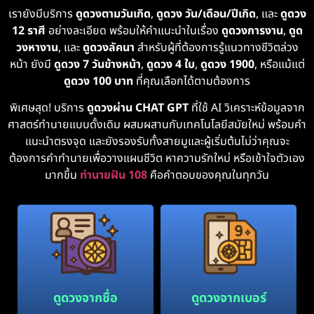
เรายังมีบริการ
ดูดวงตามวันเกิด
,
ดูดวง วัน/เดือน/ปีเกิด
, และ
ดูดวง
12 ราศี
อย่างละเอียด พร้อมให้คำแนะนำในเรื่อง
ดูดวงการงาน
,
ดูด
วงหางาน
, และ
ดูดวงลัคนา
สำหรับผู้ที่ต้องการรู้แนวทางชีวิตล่วง
หน้า ยังมี
ดูดวง 7 วันข้างหน้า
,
ดูดวง 4 ใบ
,
ดูดวง 1900
, หรือแม้แต่
ดูดวง 100 บาท
ที่คุณเลือกได้ตามต้องการ
พิเศษสุด! บริการ
ดูดวงผ่าน CHAT GPT
ที่ใช้ AI วิเคราะห์ข้อมูลจาก
ศาสตร์ทำนายแบบดั้งเดิม ผสมผสานกับเทคโนโลยีสมัยใหม่ พร้อมคำ
แนะนำตรงจุด และยังรองรับทั้งสายมูและผู้เริ่มต้นไม่ว่าคุณจะ
ต้องการคำทำนายเพื่อวางแผนชีวิต หาความรักใหม่ หรือเข้าใจตัวเอง
มากขึ้น
ทำนายฝัน 108
คือคำตอบของคุณในทุกวัน
ดูดวงจากชื่อ
ดูดวงจากเบอร์