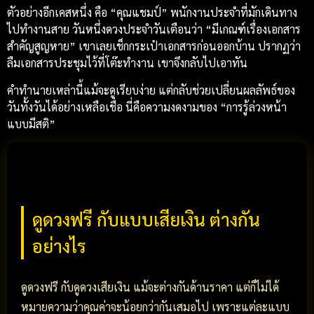
ตัวอย่างอีกเคสหนึ่ง คือ “คุณแชมป์” พนักงานประจำที่มักเดินทาง
ไปทำงานสาย วันหนึ่งดวงประจำวันเตือนว่า “มีเกณฑ์เรื่องเอกสาร
สำคัญสูญหาย” เขาเลยเช็กกระเป๋าเอกสารก่อนออกบ้าน ปรากฏว่า
ลืมเอกสารประชุมไว้ที่โต๊ะทำงาน เขาจึงกลับไปเอาทัน
คำทำนายเหล่านี้แม้จะดูเรียบง่าย แต่กลับช่วยเปลี่ยนผลลัพธ์ของ
วันทั้งวันได้อย่างเหลือเชื่อ นี่คือความงดงามของ “การรู้ล่วงหน้า
แบบมีสติ”
ดูดวงฟรี กับแบบเสียเงิน ต่างกัน
อย่างไร
ดูดวงฟรี กับดูดวงเสียเงิน แม้จะต่างกันด้านราคา แต่ก็ไม่ได้
หมายความว่าคุณค่าจะน้อยกว่ากันเสมอไป เพราะแต่ละแบบ