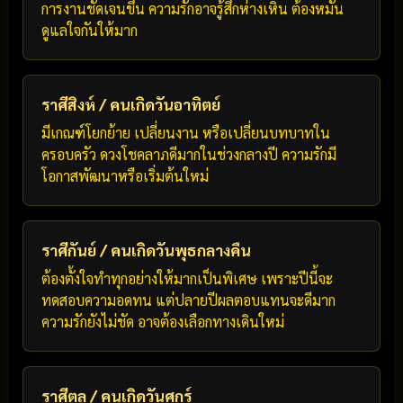
การงานชัดเจนขึ้น ความรักอาจรู้สึกห่างเหิน ต้องหมั่น
ดูแลใจกันให้มาก
ราศีสิงห์ / คนเกิดวันอาทิตย์
มีเกณฑ์โยกย้าย เปลี่ยนงาน หรือเปลี่ยนบทบาทใน
ครอบครัว ดวงโชคลาภดีมากในช่วงกลางปี ความรักมี
โอกาสพัฒนาหรือเริ่มต้นใหม่
ราศีกันย์ / คนเกิดวันพุธกลางคืน
ต้องตั้งใจทำทุกอย่างให้มากเป็นพิเศษ เพราะปีนี้จะ
ทดสอบความอดทน แต่ปลายปีผลตอบแทนจะดีมาก
ความรักยังไม่ชัด อาจต้องเลือกทางเดินใหม่
ราศีตุล / คนเกิดวันศุกร์