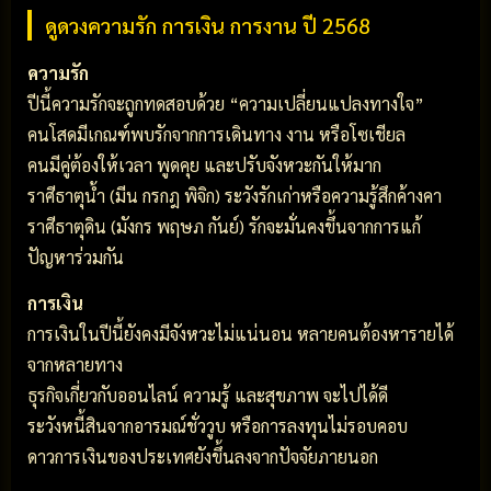
ดูดวงความรัก การเงิน การงาน ปี 2568
ความรัก
ปีนี้ความรักจะถูกทดสอบด้วย “ความเปลี่ยนแปลงทางใจ”
คนโสดมีเกณฑ์พบรักจากการเดินทาง งาน หรือโซเชียล
คนมีคู่ต้องให้เวลา พูดคุย และปรับจังหวะกันให้มาก
ราศีธาตุน้ำ (มีน กรกฎ พิจิก) ระวังรักเก่าหรือความรู้สึกค้างคา
ราศีธาตุดิน (มังกร พฤษภ กันย์) รักจะมั่นคงขึ้นจากการแก้
ปัญหาร่วมกัน
การเงิน
การเงินในปีนี้ยังคงมีจังหวะไม่แน่นอน หลายคนต้องหารายได้
จากหลายทาง
ธุรกิจเกี่ยวกับออนไลน์ ความรู้ และสุขภาพ จะไปได้ดี
ระวังหนี้สินจากอารมณ์ชั่ววูบ หรือการลงทุนไม่รอบคอบ
ดาวการเงินของประเทศยังขึ้นลงจากปัจจัยภายนอก