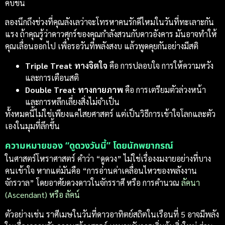
คับขัน
ลองนึกถึงช่วงที่คุณลังเลว่าจะโทรหาคนรักดีไหมในวันที่ทะเลาะกัน
แรง ถ้าคุณรู้ว่าดาวศุกร์ของคุณกำลังสวนกับดาวอังคาร มันอาจทำให้
คุณเลื่อนออกไป เพื่อรอวันที่พลังสงบ แล้วพูดคุยกันอย่างมีสติ
Triple Treat ทางจิตใจ
คือ การปลอบใจ การให้ความหวัง
และการเตือนสติ
Double Treat ทางกายภาพ
คือ การเตรียมตัวล่วงหน้า
และการหลีกเลี่ยงสิ่งไม่จำเป็น
ทั้งหมดนี้ไม่ใช่เพียงแค่ไสยศาสตร์ แต่เป็นวิธีการเข้าใจโลกและตัว
เองในมุมที่ลึกขึ้น
ความหมายของ “ดูดวงวันนี้” โดยนักพยากรณ์
ในศาสตร์โหราศาสตร์ คำว่า “ดูดวง” ไม่ใช่เรื่องงมงายอย่างที่บาง
คนเข้าใจ หากแต่มันคือ “การอ่านค่าเคลื่อนไหวของพลังงาน
จักรวาล” โดยอาศัยดวงดาวในจักรราศี หรือ การคำนวณ
ลัคนา
(Ascendant) หรือ ลัคน์
ตัวอย่างเช่น ราศีเมษในวันที่ดาวอาทิตย์สถิตในเรือนที่ 5 อาจมีพลัง