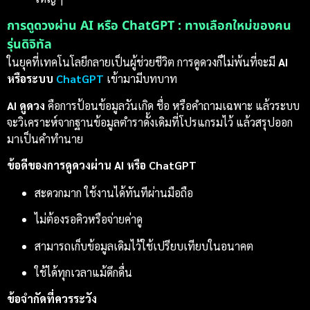
การดูดวงผ่าน AI หรือ ChatGPT : ทางเลือกใหม่ของคน
รุ่นดิจิทัล
ในยุคที่เทคโนโลยีกลายเป็นผู้ช่วยชีวิต การดูดวงก็ไม่พ้นที่จะมี
AI
หรือระบบ
ChatGPT
เข้ามามีบทบาท
AI ดูดวง
คือการป้อนข้อมูลวันเกิด ชื่อ หรือคำถามเฉพาะ แล้วระบบ
จะวิเคราะห์จากฐานข้อมูลตำราดั้งเดิมที่โปรแกรมไว้ แล้วสรุปออก
มาเป็นคำทำนาย
ข้อดีของการดูดวงผ่าน AI หรือ ChatGPT
สะดวกมาก ใช้งานได้ทันทีผ่านมือถือ
ไม่ต้องรอคิวหรือจ่ายค่าดู
สามารถเก็บข้อมูลเดิมไว้ใช้เปรียบเทียบในอนาคต
ใช้ได้ทุกเวลาแม้ดึกดื่น
ข้อจำกัดที่ควรระวัง