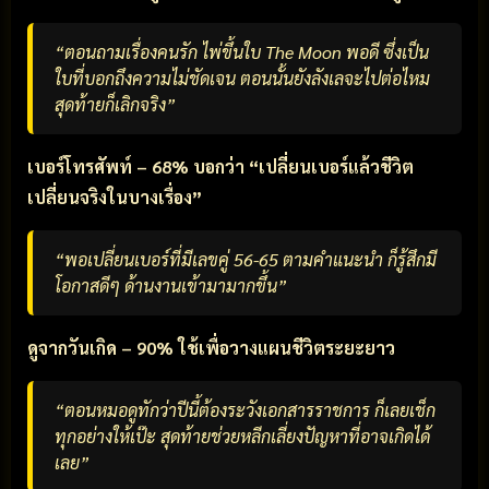
“ตอนถามเรื่องคนรัก ไพ่ขึ้นใบ The Moon พอดี ซึ่งเป็น
ใบที่บอกถึงความไม่ชัดเจน ตอนนั้นยังลังเลจะไปต่อไหม
สุดท้ายก็เลิกจริง”
เบอร์โทรศัพท์ – 68% บอกว่า “เปลี่ยนเบอร์แล้วชีวิต
เปลี่ยนจริงในบางเรื่อง”
“พอเปลี่ยนเบอร์ที่มีเลขคู่ 56-65 ตามคำแนะนำ ก็รู้สึกมี
โอกาสดีๆ ด้านงานเข้ามามากขึ้น”
ดูจากวันเกิด – 90% ใช้เพื่อวางแผนชีวิตระยะยาว
“ตอนหมอดูทักว่าปีนี้ต้องระวังเอกสารราชการ ก็เลยเช็ก
ทุกอย่างให้เป๊ะ สุดท้ายช่วยหลีกเลี่ยงปัญหาที่อาจเกิดได้
เลย”