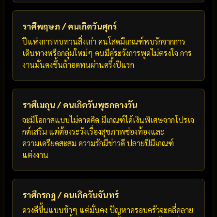
ราศีพฤษภ / คนเกิดวันศุกร์
ปีแห่งการทบทวนสิ่งเก่า คนโสดมีเกณฑ์พบรักจากการ
เดินทางหรือกลุ่มใหม่ๆ คนมีคู่ระวังการพูดไม่ตรงใจ การ
งานมั่นคงขึ้นถ้าอดทนผ่านครึ่งปีแรก
ราศีเมถุน / คนเกิดวันพุธกลางวัน
จะมีโอกาสแบบไม่คาดคิด มีเกณฑ์ได้เงินพิเศษจากโปรเจ
กต์เสริม แต่ต้องระวังเรื่องสุขภาพช่องท้องและ
ความเครียดสะสม ความรักมีข่าวดี ปลายปีมีเกณฑ์
แต่งงาน
ราศีกรกฎ / คนเกิดวันจันทร์
ดวงดีขึ้นแบบช้าๆ แต่มั่นคง ปัญหาครอบครัวจะคลี่คลาย