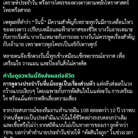
เคราะห์ประจำวัน หรือการโคจรของดวงดาวตามหลักโหราศาสตร์
ไทยหรือสากล
เหตุผลที่คำว่า “วันนี้” มีความสำคัญก็เพราะทุกวันมีการเคลื่อนไหว
ของดวงดาว เปรียบเหมือนลมฟ้าอากาศของชีวิต บางวันอาจเหมาะ
กับการเริ่มต้น บางวันเหมาะกับการถอย บางวันไม่ควรพูดเรื่องสำคัญ
กับเจ้านาย เพราะดาวพุธโคจรเป็นอริกับดาวศุกร์
หลายคนจึงเช็กดวงวันนี้ทุกเช้าเหมือนเช็กพยากรณ์อากาศ เพื่อ
เตรียมใจ วางแผน และป้องกันสิ่งไม่คาดคิด
ทำไมดูดวงวันนี้ถึงส่งผลต่อชีวิต
การดูดวงประจำวันที่แม้จะดูเป็นเรื่องส่วนตัว
แต่กลับส่งผลในวง
กว้างแบบเงียบๆ โดยเฉพาะกับการตัดสินใจในแต่ละวัน การเตรียม
ใจ หรือแม้แต่การหลีกเลี่ยงความเสี่ยง
จากประสบการณ์ของทีมงานทำนายฝัน 108 ตลอดกว่า 10 ปี เราพบ
ว่าคนที่ดูดวงเป็นประจำมีแนวโน้มใช้ชีวิตอย่างรอบคอบกว่าเดิม
และเชื่อหรือไม่ว่า จากสถิติแบบไม่เป็นทางการของเรา ลูกค้ากว่า
78% บอกว่าคำทำนายประจำวันช่วยให้ “ตัดสินใจถูก” ในช่วงเวลา