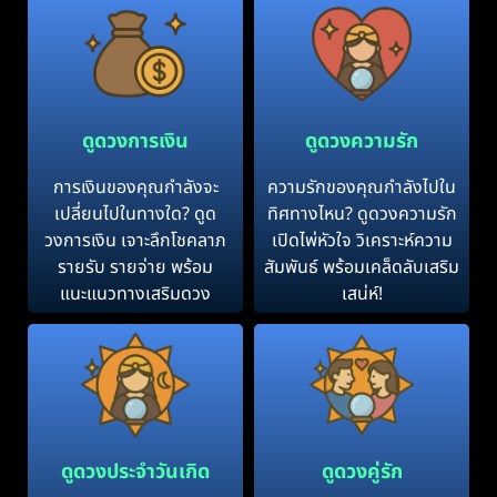
ดูดวงการเงิน
ดูดวงความรัก
การเงินของคุณกำลังจะ
ความรักของคุณกำลังไปใน
เปลี่ยนไปในทางใด? ดูด
ทิศทางไหน? ดูดวงความรัก
วงการเงิน เจาะลึกโชคลาภ
เปิดไพ่หัวใจ วิเคราะห์ความ
รายรับ รายจ่าย พร้อม
สัมพันธ์ พร้อมเคล็ดลับเสริม
แนะแนวทางเสริมดวง
เสน่ห์!
ดูดวงประจำวันเกิด
ดูดวงคู่รัก