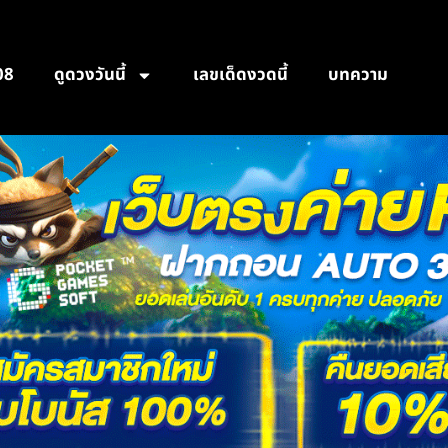
08
ดูดวงวันนี้
เลขเด็ดงวดนี้
บทความ