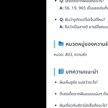
Q:
เลขเด็ดจากฝันนี้คืออะไร?
A:
56, 19, 965 เป็นเลขเด่นที
Q:
ฝันว่างูกัดแต่ไม่เจ็บดีไหม?
A:
ถือว่าเป็นลางดี อาจมีโชคแ
หมวดหมู่ของความฝ
หมวด: สัตว์, ความรัก
บทความแนะนำ
ฝันเห็นงูรัด แปลว่าอะไร?
ตีเลขเด็ดจากฝันแบบแม่นๆ ต้อ
ฝันเกี่ยวกับสัตว์มักสื่อถึงอะไร?