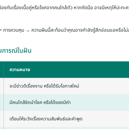
วข้องกับเรื่องเนื้อคู่หรือโชคจากคนใกล้ตัว หากกัดมือ อาจมีเหตุให้ปะท
 = การควบคุม → ความฝันนี้สะท้อนว่าคุณอาจกำลังรู้สึกอ่อนแอหรือไม่
การณ์ในฝัน
ความหมาย
จะมีข่าวดีเรื่องงาน หรือได้รับโอกาสใหม่
มีคนใกล้ชิดนำโชค หรือได้ของมีค่า
เตือนให้ระวังเรื่องความสัมพันธ์และคำพูด