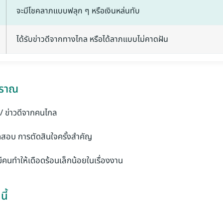
จะมีโชคลาภแบบฟลุก ๆ หรือเงินหล่นทับ
ได้รับข่าวดีจากทางไกล หรือได้ลาภแบบไม่คาดฝัน
บราณ
 / ข่าวดีจากคนไกล
ดสอบ การตัดสินใจครั้งสำคัญ
ีคนทำให้เดือดร้อนเล็กน้อยในเรื่องงาน
ี้