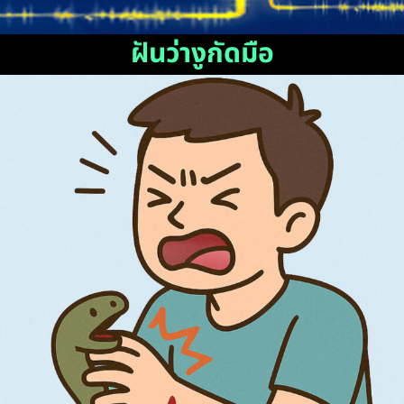
ฝันว่างูกัดมือ