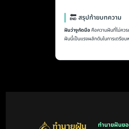
สรุปท้ายบทความ
ฝันว่างูกัดมือ
คือความฝันที่ไม่ควร
ฝันนี้เป็นแรงผลักดันในการเตรียมพร้
ทำนายฝันยอ