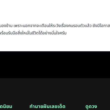
มองข้าม เพราะนอกจากจะเตือนให้ระวังเรื่องคนรอบตัวแล้ว ยังมีโอกาสสื
อมรับมือสิ่งใหม่ในชีวิตได้อย่างมั่นใจครับ
ดนิยม
ทำนายฝันเลขเด็ด
ดูดวง