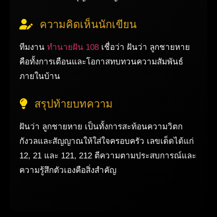
ความคิดเห็นนักเขียน
ทีมงาน
ทำนายฝัน 108
เชื่อว่า ฝันว่า ลูกชายหาย
คือทั้งการเตือนและโอกาสทบทวนความสัมพันธ์
ภายในบ้าน
สรุปท้ายบทความ
ฝันว่า ลูกชายหาย เป็นทั้งการสะท้อนความวิตก
กังวลและสัญญาณให้ใส่ใจครอบครัว เลขเด็ดได้แก่
12, 21 และ 121, 212 ตีความตามประสบการณ์และ
ความรู้สึกตัวเองคือสิ่งสำคัญ