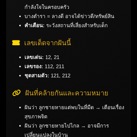
กำลังใจในครอบครัว
บางตำรา = ลางดี อาจได้ข่าวดี/ทรัพย์สิน
คำเตือน:
ระวังสถานที่เสี่ยงสำหรับเด็ก
เลขเด็ดจากฝันนี้
เลขเด่น:
12, 21
เลขรอง:
112, 211
ชุดสามตัว:
121, 212
ฝันที่คล้ายกันและความหมาย
ฝันว่า ลูกชายหายแต่พบในที่มืด → เตือนเรื่อง
สุขภาพจิต
ฝันว่า ลูกชายหายไปไกล → อาจมีการ
เปลี่ยนแปลงในบ้าน