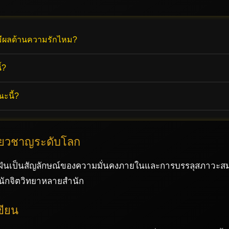
 มีผลด้านความรักไหม?
้?
ณะนี้?
ี่ยวชาญระดับโลก
ฝันเป็นสัญลักษณ์ของความมั่นคงภายในและการบรรลุสภาวะสมบู
นักจิตวิทยาหลายสำนัก
ขียน