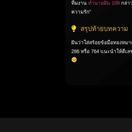
ทีมงาน
ทำนายฝัน 108
กล่าว
ความรัก”
สรุปท้ายบทความ
ฝันว่าใส่สร้อยข้อมือทองหม
286 หรือ 764 แนะนำให้ตีเ