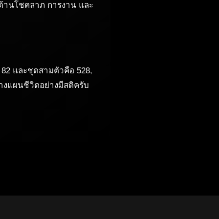
ทั้งด้านโชคลาภ การงาน และ
 82 และชุดสามตัวคือ 528,
แผนชีวิตอย่างมีสติครับ