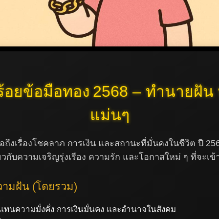
ร้อยข้อมือทอง 2568 – ทำนายฝัน
แม่นๆ
่อถึงเรื่องโชคลาภ การเงิน และสถานะที่มั่นคงในชีวิต ปี 2568
่ยวกับความเจริญรุ่งเรือง ความรัก และโอกาสใหม่ ๆ ที่จะเข
มฝัน (โดยรวม)
แทนความมั่งคั่ง การเงินมั่นคง และอำนาจในสังคม