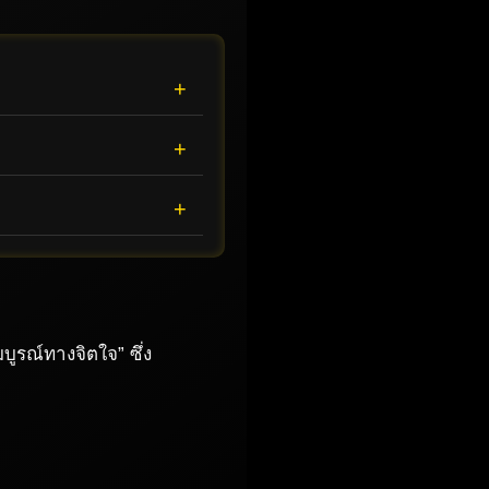
รณ์ทางจิตใจ” ซึ่ง