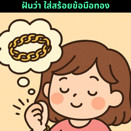
ฝันว่า ใส่สร้อยข้อมือทอง