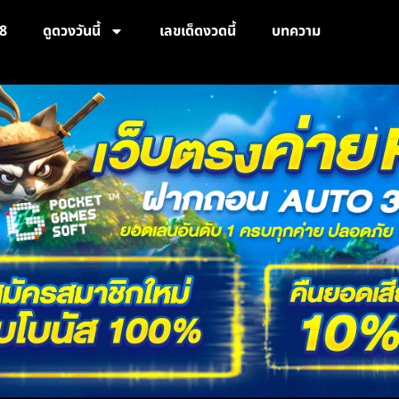
8
ดูดวงวันนี้
เลขเด็ดงวดนี้
บทความ