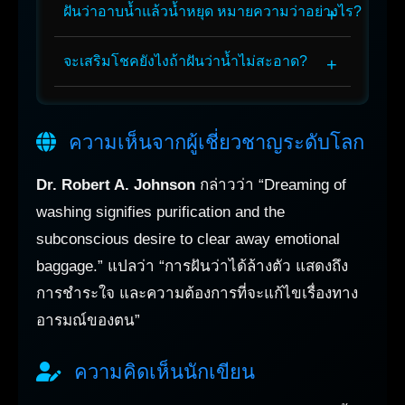
ฝันว่าอาบน้ำแล้วน้ำหยุด หมายความว่าอย่างไร?
จะเสริมโชคยังไงถ้าฝันว่าน้ำไม่สะอาด?
ความเห็นจากผู้เชี่ยวชาญระดับโลก
Dr. Robert A. Johnson
กล่าวว่า “Dreaming of
washing signifies purification and the
subconscious desire to clear away emotional
baggage.” แปลว่า “การฝันว่าได้ล้างตัว แสดงถึง
การชำระใจ และความต้องการที่จะแก้ไขเรื่องทาง
อารมณ์ของตน”
ความคิดเห็นนักเขียน