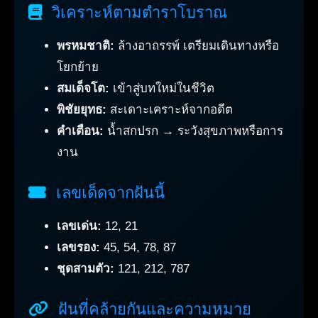
วิเคราะห์ตามตำราโบราณ
พรหมชาติ:
ล้างอาถรรพ์ เตรียมเดินทางหรือ
โยกย้าย
สมเด็จโต:
เข้าสู่บทใหม่ในชีวิต
พิชัยยุทธ:
สะเดาะเคราะห์จากอดีต
คำเตือน:
น้ำสกปรก → ระวังสุขภาพหรือการ
งาน
เลขเด็ดจากฝันนี้
เลขเด่น:
12, 21
เลขรอง:
45, 54, 78, 87
ชุดสามตัว:
121, 212, 787
ฝันที่คล้ายกันและความหมาย