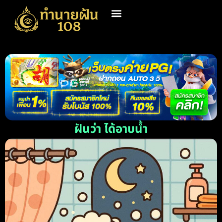
ฝันว่า ได้อาบน้ำ