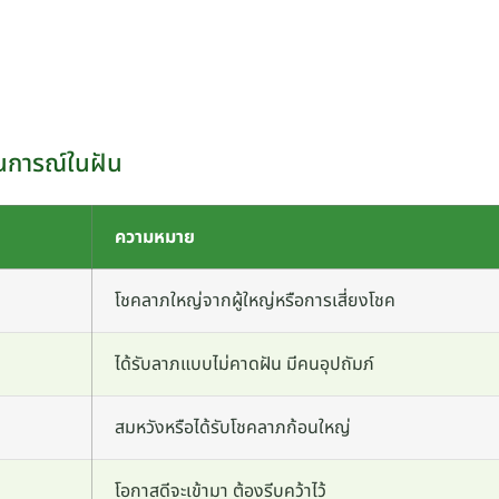
้าบ้านหรือใกล้ตัว = เงินทองไหลมา
งวลเรื่องเงินทอง หรือความหวังในความมั่นคง
การณ์ในฝัน
ความหมาย
โชคลาภใหญ่จากผู้ใหญ่หรือการเสี่ยงโชค
ได้รับลาภแบบไม่คาดฝัน มีคนอุปถัมภ์
สมหวังหรือได้รับโชคลาภก้อนใหญ่
โอกาสดีจะเข้ามา ต้องรีบคว้าไว้