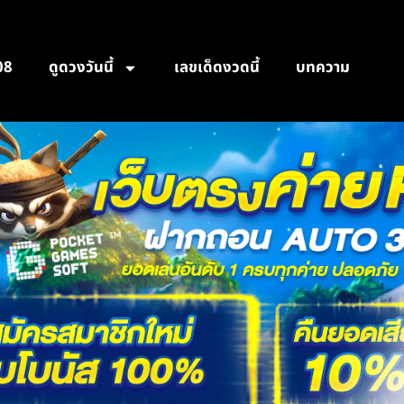
08
ดูดวงวันนี้
เลขเด็ดงวดนี้
บทความ