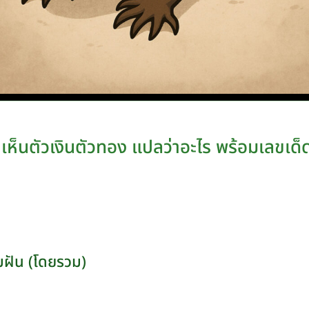
เห็นตัวเงินตัวทอง แปลว่าอะไร พร้อมเลขเด็
งในความฝันยอดฮิตที่หลายคนตื่นขึ้นมาพร้อมกับความรู้สึกลุ้นว่าจะมีโ
งโชคลาภ และการเรียกเงินทองเข้ามาในชีวิต มาดูคำทำนายโดยละเอียด แ
ัน (โดยรวม)
ชคลาภที่จะเข้ามา ไม่ว่าจะเป็นการเงิน การงาน หรือโอกาสดี