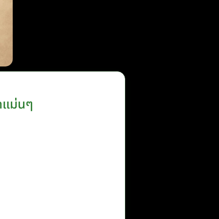
ดแม่นๆ
ชคหรือไม่ เพราะตามความเชื่อของคน
ละเลขเด็ดที่ไม่ควรพลาดกันครับ