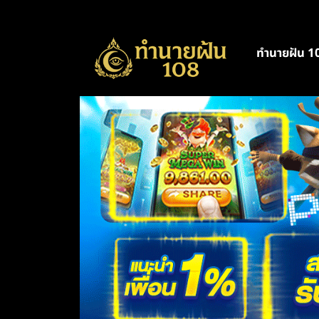
ทำนายฝัน 1