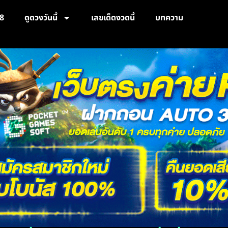
8
ดูดวงวันนี้
เลขเด็ดงวดนี้
บทความ