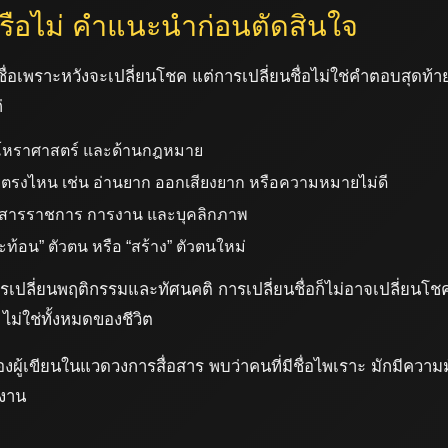
หรือไม่ คำแนะนำก่อนตัดสินใจ
อเพราะหวังจะเปลี่ยนโชค แต่การเปลี่ยนชื่อไม่ใช่คำตอบสุดท้าย
่
้านโหราศาสตร์ และด้านกฎหมาย
สียตรงไหน เช่น อ่านยาก ออกเสียงยาก หรือความหมายไม่ดี
สารราชการ การงาน และบุคลิกภาพ
สะท้อน” ตัวตน หรือ “สร้าง” ตัวตนใหม่
การเปลี่ยนพฤติกรรมและทัศนคติ การเปลี่ยนชื่อก็ไม่อาจเปลี่ยนโ
ต ไม่ใช่ทั้งหมดของชีวิต
ผู้เขียนในแวดวงการสื่อสาร พบว่าคนที่มีชื่อไพเราะ มักมีความ
ลงาน