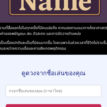
ังงานที่สื่อออกไปในทุกครั้งที่มีคนเอ่ยถึง หากมองตามแนวทางโหราศาสตร
ขค่าของพยัญชนะ สระ ตัวสะกด และการจัดวางตำแหน่ง
เป็นเรื่องปกติและเป็นที่นิยมมากขึ้น โดยเฉพาะในช่วงเวลาที่ชีวิตไม่ราบร
ผสานระหว่างความเชื่อและการสังเกตพฤติกรรม
ดูดวงจากชื่อเล่นของคุณ