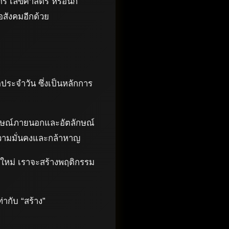
ร์ เลขศาสตร์ หรือนัก
อสังคมอีกด้วย
ตประจำวัน ซึ่งเป็นหลักการ
ลักษณ์ภายนอกและอัตลักษณ์
พความมั่นคงและกล้าหาญ
่อใหม่ เราจะสร้างพฤติกรรม
่ากับ “สร้าง”