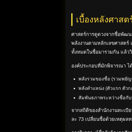
เบื้องหลังศาสต
ศาสตร์การดูดวงจากชื่อพัฒน
พลังงานตามหลักเลขศาสตร์ เช่
ทั้งหมดในชื่อมารวมกัน แล้ว
องค์ประกอบที่มักพิจารณา ได
พลังรวมของชื่อ (รวมพยัญ
พลังตำแหน่ง (ตัวแรก ตัวกล
สัมพันธภาพระหว่างชื่อกั
จากสถิติของสำนักงานทะเบียน
ละ 73 เปลี่ยนชื่อด้วยเหตุผ