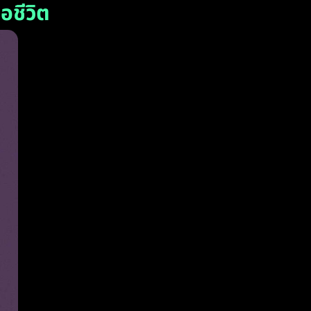
อชีวิต