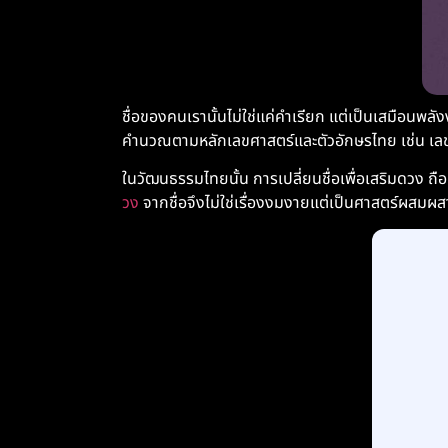
ชื่อของคนเรานั้นไม่ใช่แค่คำเรียก แต่เป็นเสมือนพล
คำนวณตามหลักเลขศาสตร์และตัวอักษรไทย เช่น เล
ในวัฒนธรรมไทยนั้น การเปลี่ยนชื่อเพื่อเสริมดวง ถือ
วง
จากชื่อจึงไม่ใช่เรื่องงมงายแต่เป็นศาสตร์ผสม