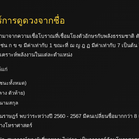
ร์การดูดวงจากชื่อ
ามาจากความเชื่อโบราณที่เชื่อมโยงตัวอักษรกับพลังธรรมชาติ 
น ก ข ฃ มีค่าเท่ากับ 1 ขณะที่ ฌ ญ ฎ ฏ มีค่าเท่ากับ 7 เป็นต้น
วิเคราะห์พลังงานในแต่ละตำแหน่ง
้แก่
ชนะทั้งหมด)
าง ตัวท้าย)
บนามสกุล
ราษฎร์ พบว่าระหว่างปี 2560 - 2567 มีคนเปลี่ยนชื่อมากกว่า 8 
ลทางโหราศาสตร์