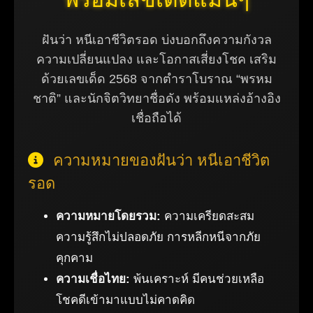
ฝันว่า หนีเอาชีวิตรอด บ่งบอกถึงความกังวล
ความเปลี่ยนแปลง และโอกาสเสี่ยงโชค เสริม
ด้วยเลขเด็ด 2568 จากตำราโบราณ “พรหม
ชาติ” และนักจิตวิทยาชื่อดัง พร้อมแหล่งอ้างอิง
เชื่อถือได้
ความหมายของฝันว่า หนีเอาชีวิต
รอด
ความหมายโดยรวม:
ความเครียดสะสม
ความรู้สึกไม่ปลอดภัย การหลีกหนีจากภัย
คุกคาม
ความเชื่อไทย:
พ้นเคราะห์ มีคนช่วยเหลือ
โชคดีเข้ามาแบบไม่คาดคิด