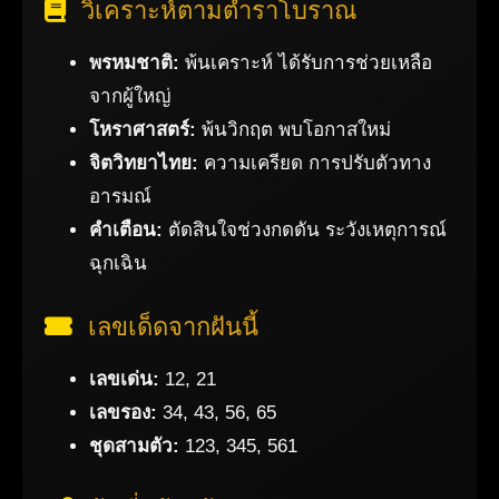
วิเคราะห์ตามตำราโบราณ
พรหมชาติ:
พ้นเคราะห์ ได้รับการช่วยเหลือ
จากผู้ใหญ่
โหราศาสตร์:
พ้นวิกฤต พบโอกาสใหม่
จิตวิทยาไทย:
ความเครียด การปรับตัวทาง
อารมณ์
คำเตือน:
ตัดสินใจช่วงกดดัน ระวังเหตุการณ์
ฉุกเฉิน
เลขเด็ดจากฝันนี้
เลขเด่น:
12, 21
เลขรอง:
34, 43, 56, 65
ชุดสามตัว:
123, 345, 561